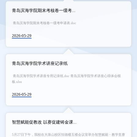
青岛滨海学院期末考核卷一缓考...
青岛滨海学院期末考核卷一缓考申请表.doc
2026-05-29
青岛滨海学院学术讲座记录纸
青岛滨海学院学术讲座专用记录纸.doc 青岛滨海学院学术讲座心得体会模
板.xlsx
2026-05-29
智慧赋能促教改 以赛促建铸金课...
5月27日下午，我校在大珠山校区恒德楼五楼会议室举办智慧赋能・教学竞赛