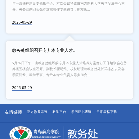
与一流课程建设专题报告会。本次会议特邀请南方医科大学教学发展中心主
任、教务部副部长张春辉教授作专题辅导，副校长...
2026-05-29
教务处组织召开专升本专业人才...
5月26日下午，由教务处组织的专升本专业人才培养方案修订工作培训会在岱
德楼五楼会议室召开。副校长翟明戈、校长助理兼教务处处长冯志杰以及各
学院院长、教学干事、专升本专业负责人等参加会...
2026-05-29
友情链接
正方教务系统
教学平台
学历证书查询
常用表格下载