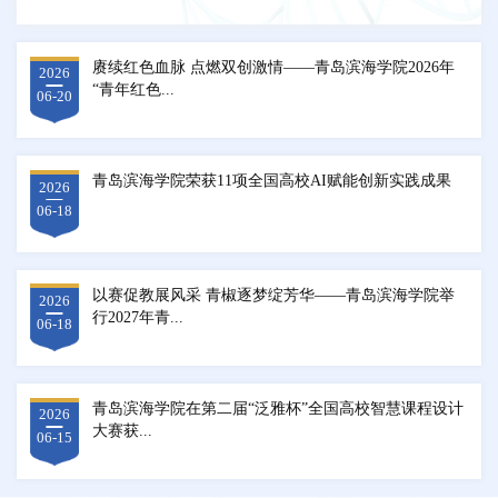
赓续红色血脉 点燃双创激情——青岛滨海学院2026年
2026
“青年红色...
06-20
青岛滨海学院荣获11项全国高校AI赋能创新实践成果
2026
06-18
以赛促教展风采 青椒逐梦绽芳华——青岛滨海学院举
2026
行2027年青...
06-18
青岛滨海学院在第二届“泛雅杯”全国高校智慧课程设计
2026
大赛获...
06-15