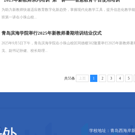
为助力新教师快速适应教育数字化新趋势，掌握现代化教学工具，提升信息化教学能力，9
班第一讲在小珠山校...
青岛滨海学院举行2025年新教师暑期培训结业仪式
2025年9月5日下午，青岛滨海学院在小珠山校区同德楼502隆重举行2025年新
戈、副书记孙健、校长助理...
共55条
上页
1
2
3
4
5
学校地址：青岛西海岸新