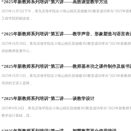
“2025年新教师系列培训”第六讲——高效课堂教学方法
2025年11月5日下午，青岛滨海学院在小珠山校区昌德楼302教室成功举办“2025
工程学院郜丽波老...
“2025年新教师系列培训”第五讲——教学声音、形象塑造与语言表
2025年10月29日，青岛滨海学院在小珠山校区昌德楼302教室成功举办“2025年
训由教师发展中心...
“2025年新教师系列培训”第三讲——教师基本功之课件制作及板书
2025年10月15日，青岛滨海学院在小珠山校区昌德楼302教室成功举办“2025年
培训的主讲人是财...
“2025年新教师系列培训”第二讲——谈教学设计
2025年9月24日，青岛滨海学院在小珠山校区昌德楼302教室成功举办“2025年新
教学设计基础，优...
“2025年新教师系列培训”第一讲——智慧教育平台使用培训