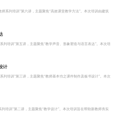
年新教师系列培训”第六讲，主题聚焦“高效课堂教学方法”。本次培训由建筑
达
新教师系列培训”第五讲，主题聚焦“教学声音、形象塑造与语言表达”。本次培
设计
新教师系列培训”第三讲，主题聚焦“教师基本功之课件制作及板书设计”。本次
教师系列培训”第二讲，主题聚焦“教学设计”。本次培训旨在帮助新教师夯实