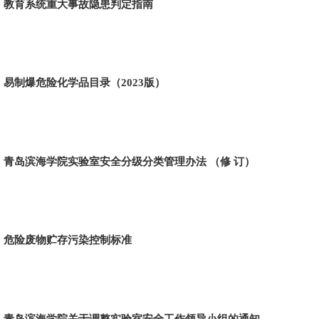
教育系统重大事故隐患判定指南
易制爆危险化学品目录（2023版）
青岛滨海学院实验室安全分级分类管理办法 （修 订）
危险废物贮存污染控制标准
青岛滨海学院关于调整实验室安全工作领导小组的通知