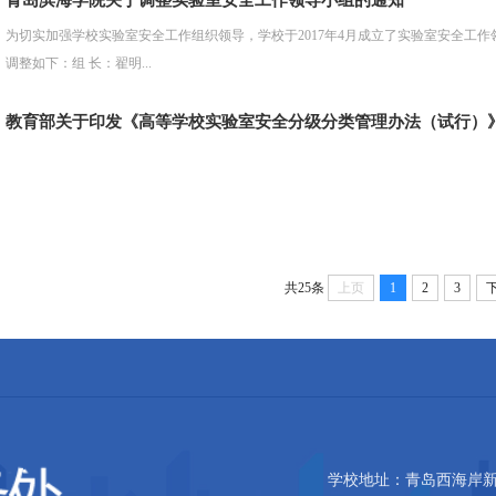
为切实加强学校实验室安全工作组织领导，学校于2017年4月成立了实验室安全工
调整如下：组 长：翟明...
教育部关于印发《高等学校实验室安全分级分类管理办法（试行）
共25条
上页
1
2
3
学校地址：青岛西海岸新