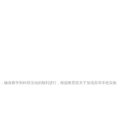
平，确保教学和科研活动的顺利进行，根据教育部关于加强高等学校实验