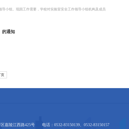
作领导小组。现因工作需要，学校对实验室安全工作领导小组机构及成员
》的通知
下页
区嘉陵江西路425号
电话：0532-83150139、0532-83150157