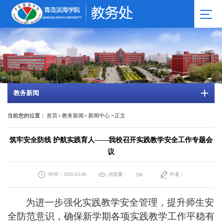
教务新闻
当前您的位置：
首页
>
教务新闻
>
新闻中心
>
正文
筑牢安全防线 护航实践育人——我校召开实践教学安全工作专题会
议
时间：2026-03-08
浏览量：
作者：
296
为进一步强化
实践
教学安全管理，提升师生安
全防范意识，确保新学期各项
实践教学
工作平稳有