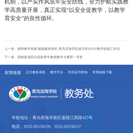
机制，以严实作风筑牢安全防线，全力护航实践教
学高质量开展
，
真正实现
“以安全促教学，以教学
育安全”的良性循环。
上一条：
精研教学技能 赋能教师成长 青岛滨海学院成功举办ISW教学技能工作坊
下一条：
我校获省民办高校青年教师教学大赛双一等奖
友情链接
正方教务系统
教学平台
学历证书查询
常用表格下载
学校地址：青岛西海岸新区嘉陵江西路425号
电话：0532-83150139、0532-83150157