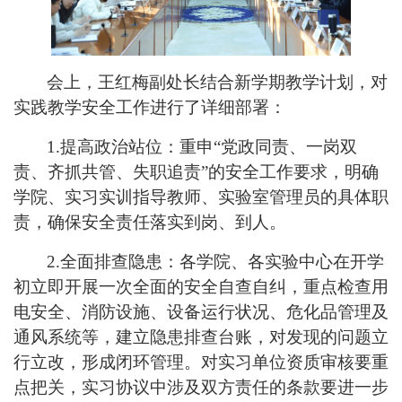
会上，
王红梅副处长
结合新学期教学计划，对
实践教学
安全工作进行了详细部署：
1.
提高政治站位
：重申
“党政同责、一岗双
责、齐抓共管、失职追责”的安全工作要求，明确
学院、实习
实训指导教师、实验室管理员的具体职
责，确保安全责任落实到岗、到人。
2.全面排查隐患：各
学院、各实验
中心在开学
初立即开展一次全面的安全自查自纠，重点检查用
电安全、消防设施、设备运行状况、危化品管理及
通风系统等，建立隐患排查台账，对发现的问题立
行立改，形成闭环管理。
对实习单位资质审核要重
点把关，实习协议中涉及双方责任的条款要进一步