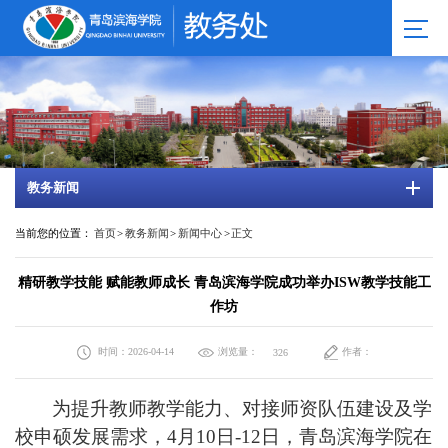
教务新闻
当前您的位置：
首页
>
教务新闻
>
新闻中心
>
正文
精研教学技能 赋能教师成长 青岛滨海学院成功举办ISW教学技能工
作坊
时间：2026-04-14
浏览量：
作者：
326
为提升教师教学能力、对接师资队伍建设及
学
校
申硕发展需求，
4月10日-12日，
青岛滨海学院在