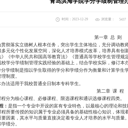
青岛滨海学院学分学绩制管理
时间：2023-12-29
浏览量：
5437
第一章 总 则
为贯彻落实立德树人根本任务，突出学生主体地位，充分调动教
供多元化个性化发展空间，深化人才培养模式改革，培养具有创
法》《中华人民共和国高等教育法》《普通高等学校学生管理规
我校学分学绩制管理实践经验的基础上，结合学校实际，修订本
分学绩制是指以学生取得的学分和学绩分作为衡量和计算学生
管理制度。
办法适用于我校普通全日制本专科学生。
第二章 课 程
程分为核心课程、必修课程、限选课程和通识选修课程四类。
课程：
是指一个专业中开设的富有专业特色，以最核心的理论和技
课程所要传授的知识属于专业必须具备的基础性核心知识，体现
重要因素，其水平与质量直接决定着专业人才培养的水平与质量
和学绩分。