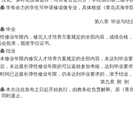
条
学有余力的学生可申请修读微专业，具体根据《青岛滨海学院
第八章 毕业与结
条
毕业
性修业年限内，修完人才培养方案规定的全部内容，成绩合格，
员会批准，颁发学位证书。
条
结业
本修业年限内修完人才培养方案规定的全部内容，未达到毕业要
后，未达最长弹性修业年限的可以返校参加考核，达到毕业要求
时间已达最长弹性修业年限，仍未达到毕业要求的，准予结业，
第九章 附 则
条
本办法自发布之日起开始执行，由教务处负责解释。原《青
号）同时废止。