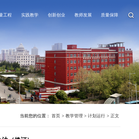
量工程
实践教学
创新创业
教师发展
质量保障
当前您的位置：
首页
>
教学管理
>
计划运行
>
正文