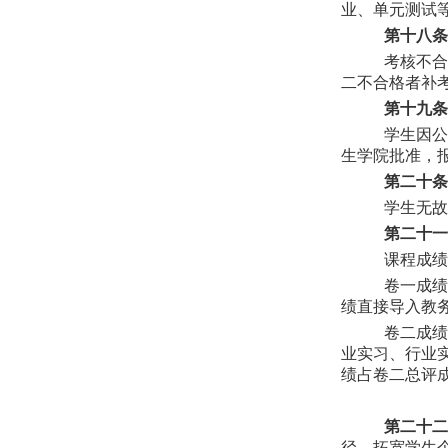
业、单元测试
第十八条
考核不合
二不合格者补
第十九条
学生因公
生学院批准，
第二十条
学生无故
第二十一
课程成绩
卷一成绩
绩直接导入教
卷二成绩
业实习、行业
绩占卷二总评成
第二十二
径，拓宽学生