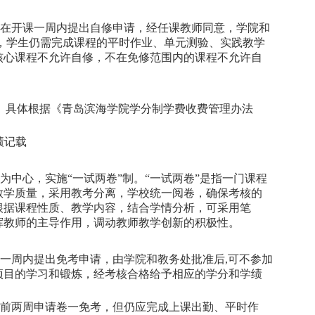
在开课一周内提出自修申请，经任课教师同意，学院和
，学生仍需完成课程的平时作业、单元测验、实践教学
核心课程不允许自修，不在免修范围内的课程不允许自
。具体根据《青岛滨海学院学分制学费收费管理办法
绩记载
中心，实施“一试两卷”制。“一试两卷”是指一门课程
教学质量，采用教考分离，学校统一阅卷，确保考核的
根据课程性质、教学内容，结合学情分析，可采用笔
挥教师的主导作用，调动教师教学创新的积极性。
一周内提出免考申请，由学院和教务处批准后,可不参加
项目的学习和锻炼，经考核合格给予相应的学分和学绩
前两周申请卷一免考，但仍应完成上课出勤、平时作