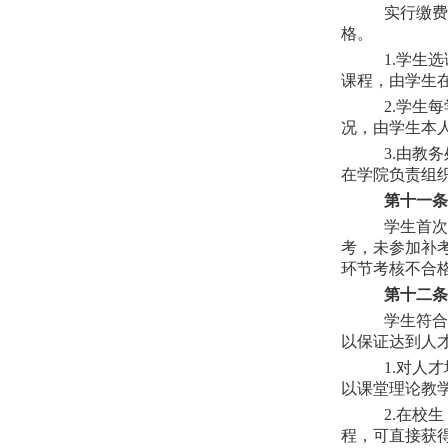
实行缴费
格。
1.学生
课程，由学生
2.学生
况，由学生本
3.由教
在学院负责组织
第十一条
学生首次
考，未参加补
环节考核不合
第十二条
学生符合
以保证达到人
1.对人
以课堂理论教
2.在校
程，可直接获