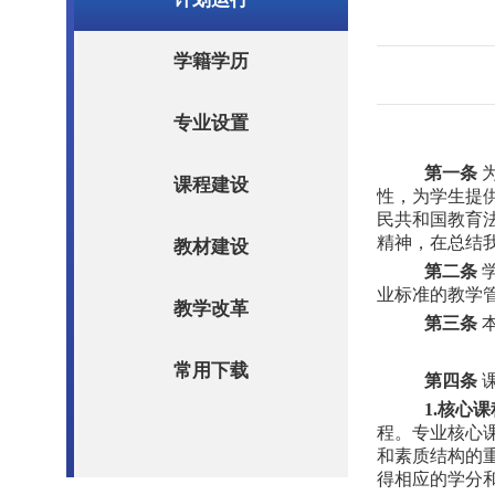
学籍学历
专业设置
第一条
课程建设
性，为学生提
民共和国教育
精神，在总结
教材建设
第二条
学
业标准的教学
教学改革
第三条
本
常用下载
第四条
课
1.核心
程。专业核心
和素质结构的
得相应的学分