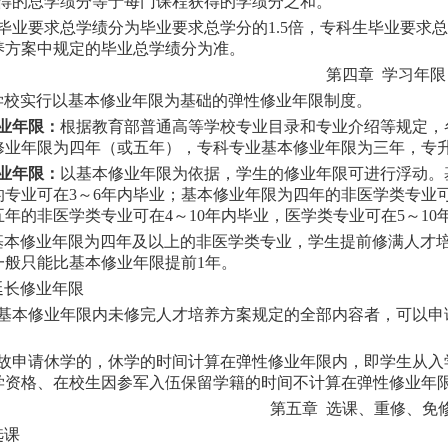
获得的总学绩分等于每门课程获得的学绩分之和。
生毕业要求总学绩分为毕业要求总学分的1.5倍，专科生毕业要求
养方案中规定的毕业总学绩分为准。
第四章 学习年限
校实行以基本修业年限为基础的弹性修业年限制度。
修业年限：
根据教育部普通高等学校专业目录和专业介绍等规定，
修业年限为四年（或五年），专科专业基本修业年限为三年，专
修业年限：
以基本修业年限为依据，学生的修业年限可进行浮动。
专业可在3～6年内毕业；基本修业年限为四年的非医学类专业可
年的非医学类专业可在4～10年内毕业，医学类专业可在5～10
本修业年限为四年及以上的非医学类专业，学生提前修满人才
一般只能比基本修业年限提前1年。
延长修业年限
在基本修业年限内未修完人才培养方案规定的全部内容者，可以
因故申请休学的，休学的时间计算在弹性修业年限内，即学生从
学资格、在校生因参军入伍保留学籍的时间不计算在弹性修业年
第五章 选课、重修、免
选课