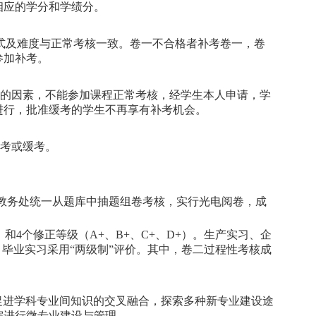
相应的学分和学绩分。
式及难度与正常考核一致。卷一不合格者补考卷一，卷
参加补考。
的因素，不能参加课程正常考核，经学生本人申请，学
进行，批准缓考的学生不再享有补考机会。
考或缓考。
由教务处统一从题库中抽题组卷考核，实行光电阅卷，成
）和4个修正等级（A+、B+、C+、D+）。生产实习、企
毕业实习采用“两级制”评价。其中，卷二过程性考核成
促进学科专业间知识的交叉融合，探索多种新专业建设途
院进行微专业建设与管理。