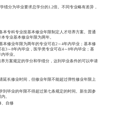
总学绩分为毕业要求总学分的1.2倍。不同专业略有差异，
各本专科专业按基本修业年限制定人才培养方案。普通
升本专业基本修业年限为两年。
基本修业年限为两年的专业可在2～4年内毕业；基本修
在3～8年内毕业，医学类专业可在4～8年内毕业；基
年内毕业。
培养方案规定的学分和学绩分，达到毕业条件的可以申请
申请延长修业时间，但修业年限不能超过弹性修业年限上
入学到毕业的年限不得超过第七条规定的时间。新生因参
限内。
修、自修