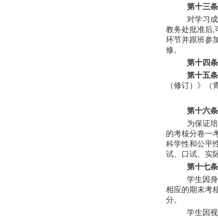
第十三条
对学习成
教务处批准后
环节并跟班参
修。
第十四条
第十五条
（修订）》（青
第十六条
为保证培
的考核分卷一
科学性和公平
试、口试、实
第十七条
学生因身
相应的期末考
分。
学生因视