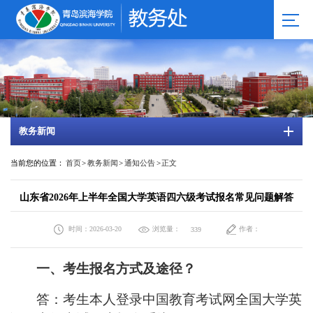
教务新闻
当前您的位置：
首页
>
教务新闻
>
通知公告
>
正文
山东省2026年上半年全国大学英语四六级考试报名常见问题解答
时间：2026-03-20
浏览量：
作者：
339
一、考生报名方式及途径？
答：考生本人登录中国教育考试网全国大学
英