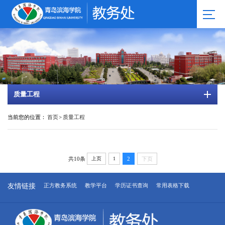
质量工程
当前您的位置：
首页
>
质量工程
共10条
上页
1
2
下页
友情链接
正方教务系统
教学平台
学历证书查询
常用表格下载