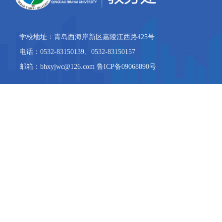
学校地址：青岛西海岸新区嘉陵江西路425号
电话：0532-83150139、0532-83150157
邮箱：bhxyjwc@126.com 鲁ICP备09068890号