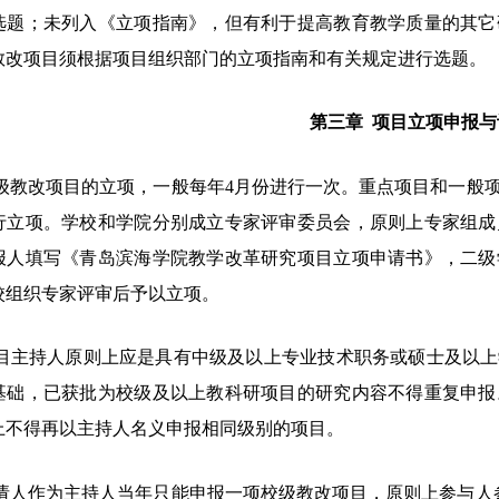
选题；未列入《立项指南》，但有利于提高教育教学质量的其它
教改项目须根据项目组织部门的立项指南和有关规定进行选题。
第三章
项目立项申报与
级教改项目的立项，一般每年
4月份进行一次。重点项目和一般
行立项。学校和学院分别成立专家评审委员会，原则上专家组成
报人填写《青岛滨海学院教学改革研究项目立项申请书》，二级
校组织专家评审后予以立项。
目主持人原则上应是具有中级及以上专业技术职务或硕士及以上
基础，已获批为校级及以上教科研项目的研究内容不得重复申报
上不得再以主持人名义申报相同级别的项目。
请人作为主持人当年只能申报一项校级教改项目，原则上参与人