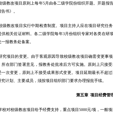
校级教改项目原则上每年
5月由各二级学院份组织开题。开题报
报告书》。
校级教改项目实行中期检查制度。项目主持人应在项目研究任务
提供相关佐证材料。各二级学院每年
3月份组织专家对各类在研
统一报教务处备案
。
研究项目的变更。由于客观原因导致校级教改项目确需变更事项
，所在部门签署意见，报教务处批准后方可实施。原则上只接受
受一次变更，原则上不接受成果形式变更。项目延期最长不超过
研究计划、主要成员，须按项目组织部门要求办理报批手续。
第五章
项目经费管
学校对校级教改项目给予经费支持，重点项目
5000元/项，一般项