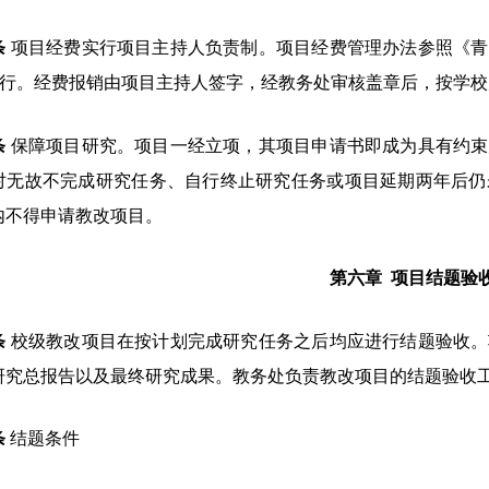
条
项目经费实行项目主持人负责制。项目经费管理办法参照《青
行。经费报销由项目主持人签字，经教务处审核盖章后，按学校
条
保障项目研究。项目一经立项，其项目申请书即成为具有约束
对无故不完成研究任务、自行终止研究任务或项目延期两年后仍
内不得申请教改项目。
第六章
项目结题验
条
校级教改项目在按计划完成研究任务之后均应进行结题验收。
研究总报告以及最终研究成果。教务处负责教改项目的结题验收
条
结题条件