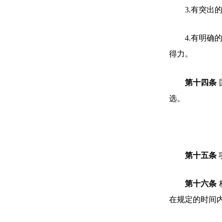
3.有突
4.有明
得力。
第十四条
选。
第十五条
第十六条
在规定的时间