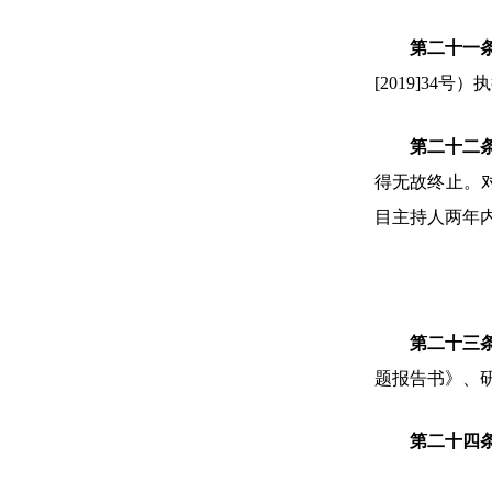
第二十一
[2019]34号
）执
第二十二
得无故终止。
目主持人两年
第二十三
题报告书》、
第二十四