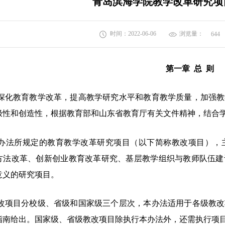
青岛滨海学院教学改革研究项
时间：2022-06-06
浏览量：
644
第一章
总
则
深化教育教学改革，提高教学研究水平和教育教学质量，加强教
极性和创造性，根据教育部和山东省教育厅有关文件精神，结合
办法所规定的教育教学改革研究项目（以下简称教改项目），
方法改革、创新创业教育改革研究、基层教学组织与教师队伍建
意义的研究项目。
改项目分校级、省级和国家级三个层次，本办法适用于各级教改
指南给出。国家级、省级教改项目除执行本办法外，还需执行项