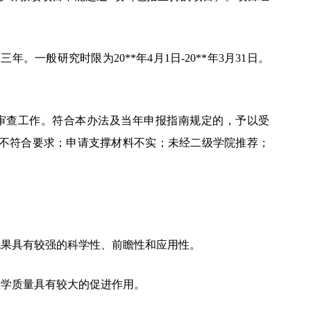
为三年。一般研究时限为
20**年4月1日-20**年3月31日。
式审查工作。符合本办法及当年申报指南规定的，予以受
不符合要求；申请支撑材料不实；未经二级学院推荐；
成果具有较强的科学性、前瞻性和应用性。
教学质量具有较大的促进作用。