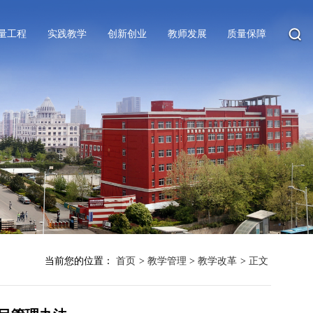
量工程
实践教学
创新创业
教师发展
质量保障
当前您的位置：
首页
>
教学管理
>
教学改革
>
正文