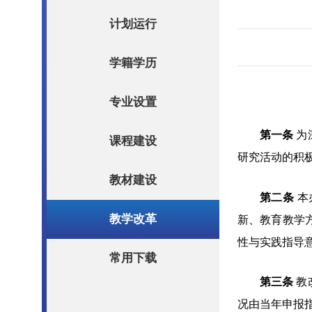
计划运行
学籍学历
专业设置
第一条
为
课程建设
研究活动的积
教材建设
第二条
本
教学改革
新、教育教学
性与实践指导
常用下载
第三条
教
况由当年申报