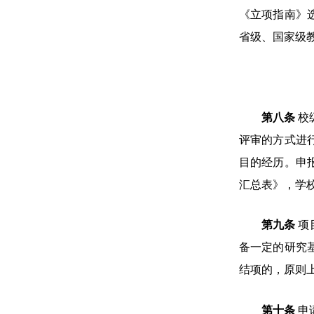
《立项指南》
省级、国家级
第八条
校
评审的方式进
目的经历。申
汇总表》，学
第九条
项
备一定的研究
结项的，原则
第十条
申