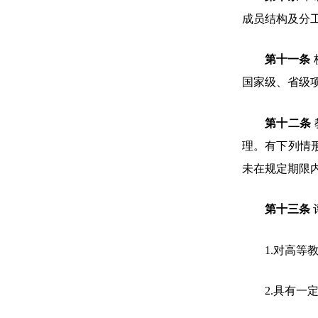
成员结构及分
第十一条
国家级、省级
第十二条
理。有下列情
未在规定期限
第十三条
1.对高
2.具有