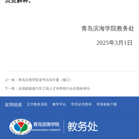
负责解释。
青岛滨海学院
教务处
202
5
年
3
月
1
日
上一条：
青岛滨海学院读书活动方案（修订）
下一条：
全国新能源汽车工程人才培养研讨会在我校举办
友情链接
正方教务系统
教学平台
学历证书查询
常用表格下载