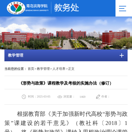
教学管理
当前您的位置：
首页
>
教学管理
>
人才培养
>
正文
《形势与政策》课程教学及考核的实施办法（修订）
时间：2025-03-05
浏览量：
作者：
1469
根据教育部《关于加强新时代高校
“形势与政
策”课建设的若干意见》
（
教社科〔
2018〕1