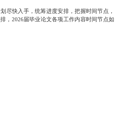
计划尽快入手，统筹进度安排，把握时间节点，
安排，
202
6
届毕业论文各项工作内容时间节点如