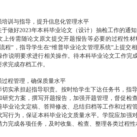
强培训与指导，提升信息化管理水平
关于做好
2023年本科毕业论文（设计）抽检工作的通知》
文上传需随论文原文提交开题报告等必要的过程性材
作流程”，指导学生在“维普毕业论文管理系统”上提交
操作说明要求进行相关操作。待本科毕业论文工作完
要求完成存档工作。
强过程管理，确保质量水平
师切实承担起指导职责。按时给学生下达任务书，指
和研究方案，撰写开题报告，加强开题管理，督促检
善毕业论文定稿、答辩修改、总结归档等工作和过程
代写行为，保证本科毕业论文质量水平。学院应加强
精力完成各项任务，及时收集、检查、整理各类过程性