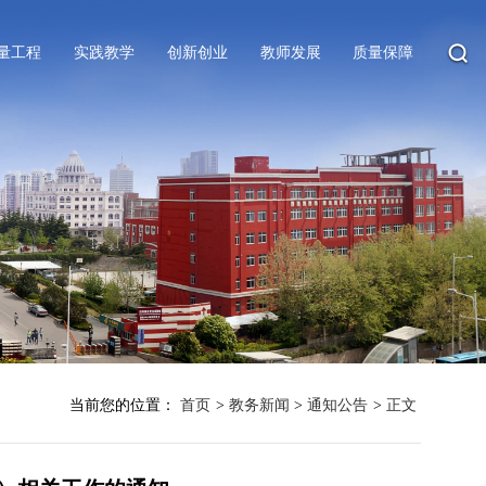
量工程
实践教学
创新创业
教师发展
质量保障
当前您的位置：
首页
>
教务新闻
>
通知公告
>
正文