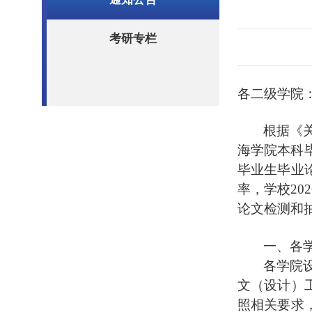
考研专栏
各二级学院
根据《
海学院本科
毕业生毕业
率，学校
20
论文检测和
一、各
各学院
文（设计）
照相关要求