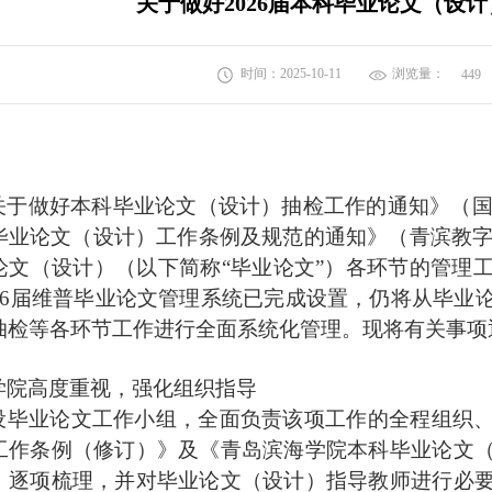
关于做好2026届本科毕业论文（设
时间：2025-10-11
浏览量：
449
：
关于做好本科毕业论文（设计）抽检工作的通知》（
毕业论文（设计）工作条例及规范的通知》（青滨教字〔
论文（设计）（以下简称“毕业论文”）各环节的管理
26届
维普毕业论文管理系统
已完成设置，仍将
从毕业
抽检等各环节工作进行全面系统化管理。现将有关事项
学院高度重视，强化组织指导
设毕业论文工作小组，全面负责该项工作的全程组织
工作条例（修订）》及《青岛滨海学院本科毕业论文
，逐项梳理，并对毕业论文（设计）指导教师进行必