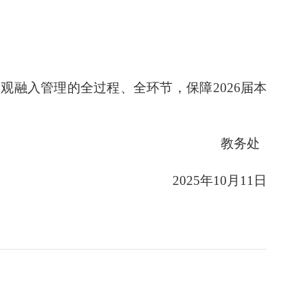
量观融入管理
的
全过程、全环节，保障
202
6
届本
教务处
2025年10月11日