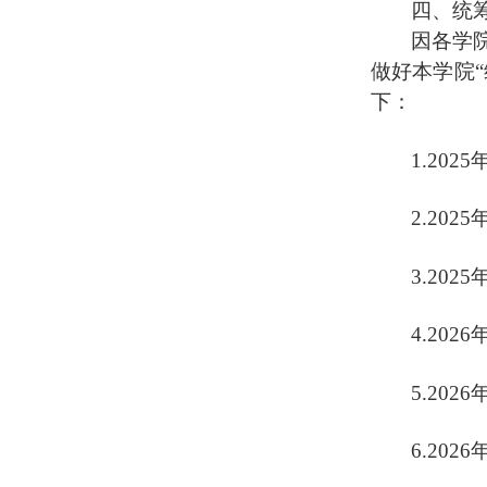
四、统
因各学
做好本学院
下：
1.202
5
2.202
5
3.202
5
4.202
6
5.202
6
6.202
6