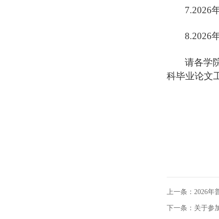
7.202
6
8.202
6
请各
学
科毕业论文
上一条：
2026
下一条：
关于参加