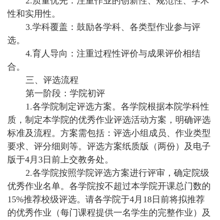
2.质量优先：注重作业的创新性、规范性、学术
性和实用性。
3.学科覆盖：鼓励各学科、各类型作业参与评
选。
4.育人导向：注重过程性评价与成果评价相结
合。
三、评选流程
第一阶段：学院初评
1.各学院制定评选方案。各学院根据本院学科性
质，制定本学院的优秀作业评选活动方案，明确评选
标准及流程。方案需包括：评选小组成员、作业类型
要求、评分细则等。评选方案纸质版（两份）及电子
版于4月3日前上交教务处。
2.各学院按照学院评选方案进行评审，确定院级
优秀作业名单。各学院按不超过本学院开课总门数的
15%推荐校级评选。请各学院于4月18日前将拟推荐
的优秀作业（每门课程提供一名学生的完整作业）及