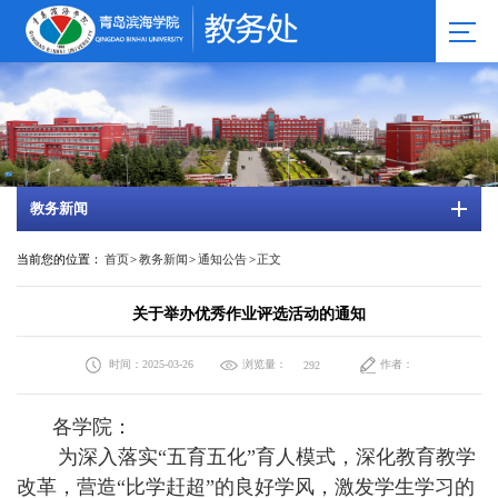
教务新闻
当前您的位置：
首页
>
教务新闻
>
通知公告
>
正文
关于举办优秀作业评选活动的通知
时间：2025-03-26
浏览量：
作者：
292
各学院：
为深入落实“五育五化”育人模式，深化教育教学
改革，营造“比学赶超”的良好学风，激发学生学习的