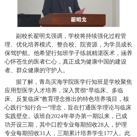
副校长翟明戈强调，学校将持续强化过程管
理、优化培养模式、整合校、院资源，为学员成长
保驾护航。他希望行知班学子练就精湛医术，涵养
心怀苍生的医者仁心，真正成为健康中国的建设
者、群众健康的守护人。
据了解，青岛滨海学院
医学行知班是学校聚焦
应用型医学人才培养，深入贯彻
“早临床、多临
床、反复临床”教育理念推出的特色培养项目，核
心践行“知行合一”理念，旨在打通医学理论与临床
实践壁垒。该班自2024年举办第一期
以来，已成
功开设三期，其中口腔专业每期招收
28人，护理
专业每期招收31人，三期累计培养学生177人。
此