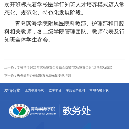
次开班标志着学校医学行知班人才培养模式迈入常
态化、规范化、特色化发展阶段。
青岛滨海学院
附属医院科教部、护理部和口腔
科相关教师，各二级学院管理团队、教师代表及行
知班全体学生参会。
上一条：
学校举行2026年实验室安全专题会议暨“实验室安全月”活动启动仪式
下一条：
教务处举办在线课程视频录制专题培训
友情链接
正方教务系统
教学平台
学历证书查询
常用表格下载