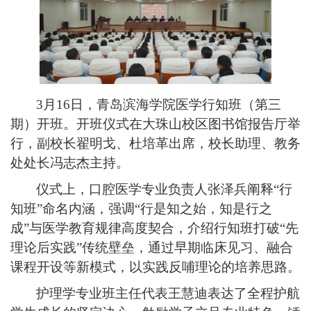
3月16日，青岛滨海学院医学行知班（第三
期）开班。开班仪式在大珠山校区图书馆报告厅举
行，副校长翟明戈、杜培革出席，校长助理、教务
处处长冯志杰主持。
仪式上，
口腔医学专业负责人张泽兵阐释
“行
知班”命名内涵，强调“行是知之始，知是行之
成”与医学教育规律高度契合，介绍行知班打破“先
理论后实践”传统壁垒，通过早期临床见习、融合
课程开设等新模式，以实践反哺理论的培养思路。
护理学专业班主任代表王慧迪表达了全程护航