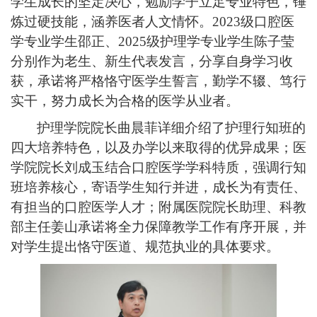
学生成长的坚定决心，勉励学子立足专业特色，锤
炼过硬技能，涵养医者人文情怀。
2023级口腔医
学专业学生邵正、2025级护理学专业学生陈子莹
分别作为老生、新生代表发言，分享自身学习收
获，承诺将严格恪守医学生誓言，勤学不辍、笃行
实干，努力成长为合格的医学从业者。
护理学院院长曲晨菲详细介绍了护理行知班的
四大培养特色，以及办学以来取得的优异成果；医
学院院长刘成玉结合口腔医学学科特质，强调行知
班培养核心，寄语学生知行并进，成长为有责任、
有担当的口腔医学人才；附属医院院长助理、科教
部主任姜山承诺将全力保障教学工作有序开展，并
对学生提出恪守医道、规范执业的具体要求。